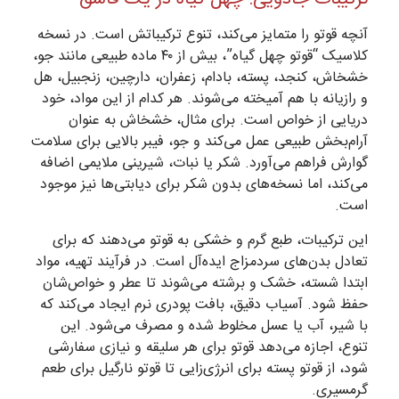
آنچه قوتو را متمایز می‌کند، تنوع ترکیباتش است. در نسخه
کلاسیک “قوتو چهل گیاه”، بیش از ۴۰ ماده طبیعی مانند جو،
خشخاش، کنجد، پسته، بادام، زعفران، دارچین، زنجبیل، هل
و رازیانه با هم آمیخته می‌شوند. هر کدام از این مواد، خود
دریایی از خواص است. برای مثال، خشخاش به عنوان
آرام‌بخش طبیعی عمل می‌کند و جو، فیبر بالایی برای سلامت
گوارش فراهم می‌آورد. شکر یا نبات، شیرینی ملایمی اضافه
می‌کند، اما نسخه‌های بدون شکر برای دیابتی‌ها نیز موجود
است.
این ترکیبات، طبع گرم و خشکی به قوتو می‌دهند که برای
تعادل بدن‌های سردمزاج ایده‌آل است. در فرآیند تهیه، مواد
ابتدا شسته، خشک و برشته می‌شوند تا عطر و خواص‌شان
حفظ شود. آسیاب دقیق، بافت پودری نرم ایجاد می‌کند که
با شیر، آب یا عسل مخلوط شده و مصرف می‌شود. این
تنوع، اجازه می‌دهد قوتو برای هر سلیقه و نیازی سفارشی
شود، از قوتو پسته برای انرژی‌زایی تا قوتو نارگیل برای طعم
گرمسیری.