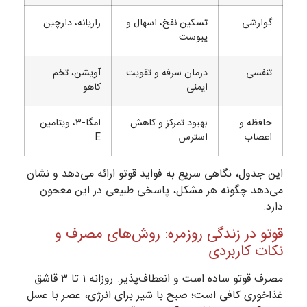
گوارشی
تسکین نفخ، اسهال و
رازیانه، دارچین
یبوست
تنفسی
درمان سرفه و تقویت
آویشن، تخم
ایمنی
کاهو
حافظه و
بهبود تمرکز و کاهش
امگا-۳، ویتامین
اعصاب
استرس
E
این جدول، نگاهی سریع به فواید قوتو ارائه می‌دهد و نشان
می‌دهد چگونه هر مشکل، پاسخی طبیعی در این معجون
دارد.
قوتو در زندگی روزمره: روش‌های مصرف و
نکات کاربردی
مصرف قوتو ساده است و انعطاف‌پذیر. روزانه ۱ تا ۳ قاشق
غذاخوری کافی است؛ صبح با شیر برای انرژی، عصر با عسل