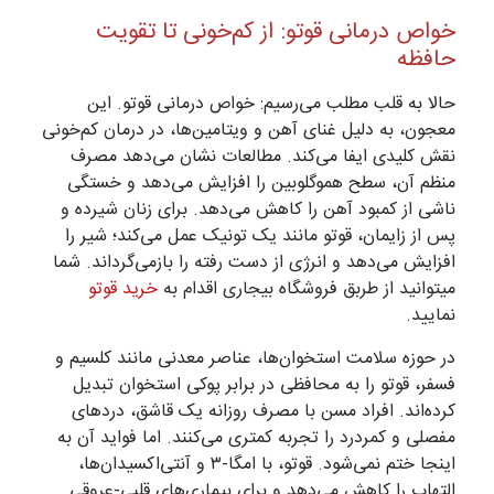
خواص درمانی قوتو: از کم‌خونی تا تقویت
حافظه
حالا به قلب مطلب می‌رسیم: خواص درمانی قوتو. این
معجون، به دلیل غنای آهن و ویتامین‌ها، در درمان کم‌خونی
نقش کلیدی ایفا می‌کند. مطالعات نشان می‌دهد مصرف
منظم آن، سطح هموگلوبین را افزایش می‌دهد و خستگی
ناشی از کمبود آهن را کاهش می‌دهد. برای زنان شیرده و
پس از زایمان، قوتو مانند یک تونیک عمل می‌کند؛ شیر را
افزایش می‌دهد و انرژی از دست رفته را بازمی‌گرداند. شما
میتوانید از طربق فروشگاه بیجاری اقدام به
خرید قوتو
نمایید.
در حوزه سلامت استخوان‌ها، عناصر معدنی مانند کلسیم و
فسفر، قوتو را به محافظی در برابر پوکی استخوان تبدیل
کرده‌اند. افراد مسن با مصرف روزانه یک قاشق، دردهای
مفصلی و کمردرد را تجربه کمتری می‌کنند. اما فواید آن به
اینجا ختم نمی‌شود. قوتو، با امگا-۳ و آنتی‌اکسیدان‌ها،
التهاب را کاهش می‌دهد و برای بیماری‌های قلبی-عروقی