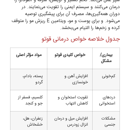
سپر عمل می‌کند. تخم گشنیز و آویشن، سرفه و آنفولانزا را
درمان می‌کنند و سیستم ایمنی را تقویت می‌نمایند. در
دوران همه‌گیری‌ها، مصرف آن برای پیشگیری توصیه
می‌شود. و برای پوست و مو، ویتامین E ریزش مو را متوقف
کرده و زخم‌ها را التیام می‌بخشد.
جدول خلاصه خواص درمانی قوتو
بیماری/
خواص کلیدی قوتو
مواد مؤثر اصلی
مشکل
کم‌خونی
افزایش آهن و
پسته، بادام،
خونسازی
گردو
دردهای
تقویت استخوان و
کلسیم، فسفر از
استخوانی
کاهش التهاب
جو و کنجد
مشکلات
افزایش میل و درمان
زعفران، هل،
جنسی
انزال زودرس
خشخاش