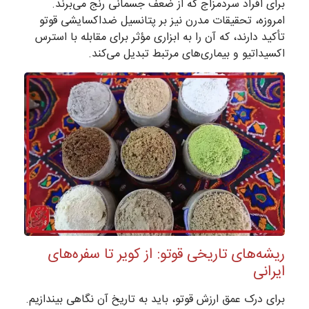
برای افراد سردمزاج که از ضعف جسمانی رنج می‌برند.
امروزه، تحقیقات مدرن نیز بر پتانسیل ضداکسایشی قوتو
تأکید دارند، که آن را به ابزاری مؤثر برای مقابله با استرس
اکسیداتیو و بیماری‌های مرتبط تبدیل می‌کند.
ریشه‌های تاریخی قوتو: از کویر تا سفره‌های
ایرانی
برای درک عمق ارزش قوتو، باید به تاریخ آن نگاهی بیندازیم.