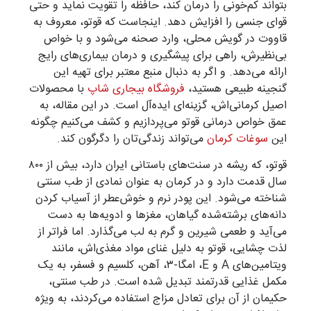
بتواند کم‌خونی را درمان کند، حافظه را تقویت نماید و حتی
قوای جنسی را افزایش دهد. اینجاست که قوتو، معروف به
قاووت در گویش محلی، وارد صحنه می‌شود و با خواص
بی‌نظیرش، راهی برای پیشگیری و درمان بیماری‌های رایج
ارائه می‌دهد. و اگر به دنبال منبع معتبر برای تهیه این
گنجینه طبیعی هستید،
فروشگاه بیجاری شاپ
با محصولات
اصیل کرمانی‌اش، گزینه‌ای ایده‌آل است. در این مقاله، به
عمق خواص درمانی قوتو می‌پردازیم و کشف می‌کنیم چگونه
این
سوغات کرمان
می‌تواند زندگی‌تان را دگرگون کند.
قوتو، که ریشه در سنت‌های باستانی ایران دارد، بیش از ۸۰۰
سال قدمت دارد و در کرمان به عنوان نمادی از طب سنتی
شناخته می‌شود. این پودر نرم و خوش‌عطر از آسیاب کردن
دانه‌های برشته‌شده گیاهان، مغزها و ادویه‌ها به دست
می‌آید و طعمی شیرین و گرم به لب می‌گذارد. اما فراتر از
لذت چشایی، قوتو به دلیل غنای مواد مغذی‌اش، مانند
ویتامین‌های A و E، امگا-۳، آهن، کلسیم و فسفر، به یک
مکمل غذایی قدرتمند تبدیل شده است. در طب سنتی،
حکیمان از آن برای تعادل مزاج استفاده می‌کردند، به ویژه