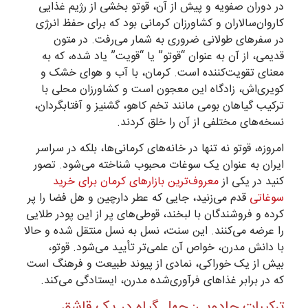
در دوران صفویه و پیش از آن، قوتو بخشی از رژیم غذایی
کاروان‌سالاران و کشاورزان کرمانی بود که برای حفظ انرژی
در سفرهای طولانی ضروری به شمار می‌رفت. در متون
قدیمی، از آن به عنوان “قوتو” یا “قویت” یاد شده، که به
معنای تقویت‌کننده است. کرمان، با آب و هوای خشک و
کویری‌اش، زادگاه این معجون است و کشاورزان محلی با
ترکیب گیاهان بومی مانند تخم کاهو، گشنیز و آفتابگردان،
نسخه‌های مختلفی از آن را خلق کردند.
امروزه، قوتو نه تنها در خانه‌های کرمانی‌ها، بلکه در سراسر
ایران به عنوان یک سوغات محبوب شناخته می‌شود. تصور
کنید در یکی از
معروف‌ترین بازارهای کرمان برای خرید
سوغاتی
قدم می‌زنید، جایی که عطر دارچین و هل فضا را پر
کرده و فروشندگان با لبخند، قوطی‌های پر از این پودر طلایی
را عرضه می‌کنند. این سنت، نسل به نسل منتقل شده و حالا
با دانش مدرن، خواص آن علمی‌تر تأیید می‌شود. قوتو،
بیش از یک خوراکی، نمادی از پیوند طبیعت و فرهنگ است
که در برابر غذاهای فرآوری‌شده مدرن، ایستادگی می‌کند.
ترکیبات جادویی: چهل گیاه در یک قاشق