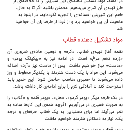
در ادامه، مواد تشکیل دهنده‌ی این شیرینی را با خلاصه‌ای از
طرز تهیه‌ی آن شرح می‌دهیم. مطمئن باشید اگر تا به حال،
طعم این شیرینی افسانه‌ای را تجربه نکرده‌اید، در اینجا به
ماهیت آن پی خواهید برد و از فردا از طرفداران آن خواهید
شد.
مواد تشکیل دهنده قطاب
نقطه آغاز تهیه‌ی قطاب، «کره» و دومین ماده‌ی ضروری آن
«زرده تخم مرغ» است. در ادامه نیز به «بیکینگ پودر» و
«ماست» نیاز خواهیم داشت. پس از ماست نیز «آرد» اضافه
می‌شود. این مواد با یک دست هنرمند با یکدیگر مخلوط و ورز
داده می‌شوند تا خمیری مناسب حاصل شود. این خمیر باید
استراحت کند تا آمادگی لازم را برای ادامه‌ی کار داشته باشد.
در یک ظرف دیگر «پودر گردو»، «هل»، «پودر قند» و «گلاب» را
به صورت خمیری در می‌آوریم. اگرچه همه‌ی این کارها ساده به
نظر می‌آیند اما برای دستیابی به یک قطاب حرفه‌ای و درجه
یک، نیاز به دستانی هنرمند خواهیم داشت.
برای قطاب «پودر پسته»، و «پودر بادام» هم می‌توان استفاده