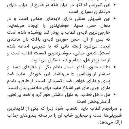
این شیرینی نه تنها در ایران بلکه در خارج از ایران، دارای
طرفداران بسیاری است.
این شیرینی سنتی دارای لایه‌های جذابی است و در
دهان حس بسیار خوشایندی را ایجاد می‌نماید.
خارجی‌ترین لایه‌ی قطاب با پودر قند پوشیده شده است
که پس از آن، حس خوردن لایه‌ی بافت نان مانندی
ایجاد می‌شود (البته نانی که با شیرینی احاطه شده
است). لایه‌ی میانی، خوشمزه‌ترین قسمت قطاب است و
از سه پودر هل، بادام و قند تشکیل می‌شود.
قطاب حاوی بادام است. بادام یکی از مغز‌های مفید و
سرشار از ویتامین E می‌باشد. این خوردنی مفید ضد
پیری و دارای خواص ضد اکسیدانی است. از طرفی، بادام
دارای چربی‌های غیر اشباع مفید برای سلامتی بدن است.
هل داخل قطاب، به دلیل داشتن طبع گرم و طعم بی‌نظیر،
آرامش‌بخش است.
و سرانجام قطاب باید انتخاب شود زیرا که یکی از لذیذ‌ترین‌
شیرینی‌ها است و بیجاری شاپ آن را در بسته بندی‌های جذاب
ارائه می‌دهد.