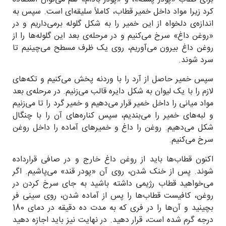
کرد زیرا مواد داخل خمیر قطاب، کاملاً سلیقه‌ای است. سپس به
اندازه‌ی دلخواه از این خمیر را به شکل گلوله برمی‌داریم و در
«روغن داغ» سرخ می‌کنیم و در مرحله‌ی بعد این گلوله‌ها را از
روغن داغ بیرون می‌آوریم، روی یک ظرف مسطح می‌چینیم تا
سرد شوند.
سپس خمیر حاصل از آرد را با وردنه پخش می‌کنیم و تکه‌های
لازم را با یک لیوان به شکل دایره قالب می‌زنیم. در مرحله‌ی بعد
مواد میانی را داخل خمیر قرار می‌دهیم و خمیر گرد را تا می‌زنیم
و لبه‌های خمیر را می‌بندیم، سپس کناره‌های آن را با چنگال
شکل می‌دهیم. روغن را داغ و خمیر‌های آماده را داخل روغن
سرخ می‌كنیم.
اکنون قطاب‌ها باید از روغن داغ خارج و در صافی قرارداده
شوند. پس از خنک شدن، روی آن «پودر قند» می‌پاشیم. اگر
می‌خواهید قطاب رژیمی داشته باشید به جای سرخ کردن در
روغن، کافیست قطاب‌ها را پس از آماده شدن، روی سینی فر
بچینید و آن‌ها را در فری که به مدت ده دقیقه در دمای 180
درجه گرم شده است، قرار دهید. در نهایت نیز باید اجازه دهید