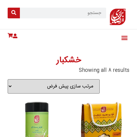
خشکبار
Showing all 8 results